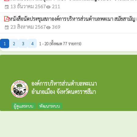
13 ธันวาคม 2567
211
event
visibility
หนังสือนัดประชุมสภาองค์การบริหารส่วนตำบลพะเนา สมัยสามัญ สมั
23 สิงหาคม 2567
369
event
visibility
1
2
3
4
1 - 20 (ทั้งหมด 77 รายการ)
องค์การบริหารส่วนตำบลพะเนา
อำเภอเมือง จังหวัดนครราชสีมา
ผู้ดูแลระบบ
พัฒนาระบบ