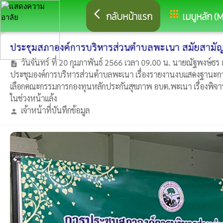
arrow_back_ios
apps
กลับหน้าแรก
เมนูหลัก (
ประชุมสภาองค์การบริหารส่วนตำบลพะเนา สมัยสามัญ ส
วันจันทร์ ที่ 20 กุมภาพันธ์ 2566 เวลา 09.00 น. นายณัฐพงษ
description
ประชุมองค์การบริหารส่วนตำบลพะเนา เรื่องรายงานงบแสดงฐานะการเ
เลือกคณะกรรมการกองทุนหลักประกันสุขภาพ อบต.พะเนา เรื่องพิจ
ในช่วงหน้าแล้ง
เจ้าหน้าที่บันทึกข้อมูล
person