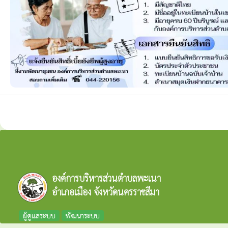
องค์การบริหารส่วนตำบลพะเนา
อำเภอเมือง จังหวัดนครราชสีมา
ผู้ดูแลระบบ
พัฒนาระบบ