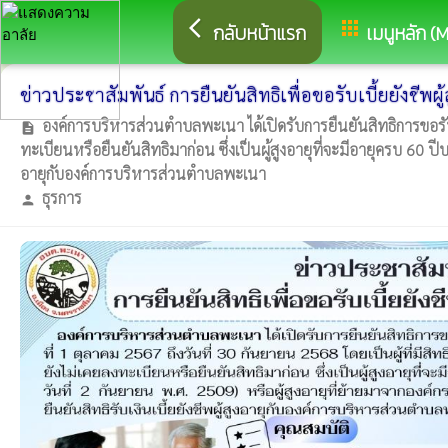
arrow_back_ios
apps
กลับหน้าแรก
เมนูหลัก (
ข่าวประชาสัมพันธ์ การยืนยันสิทธิเพื่อขอรับเบี้ยยังชีพ
องค์การบริหารส่วนตำบลพะเนา ได้เปิดรับการยืนยันสิทธิการขอรับเงินเบี
description
ทะเบียนหรือยืนยันสิทธิมาก่อน ซึ่งเป็นผู้สูงอายุที่จะมีอายุครบ 60 ปีบริ
อายุกับองค์การบริหารส่วนตำบลพะเนา
ธุรการ
person