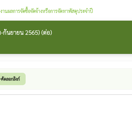
งานผลการจัดซื้อจัดจ้างหรือการจัดหาพัสดุประจำปี
-กันยายน 2565) (ต่อ)
คัดลอกลิงก์
k