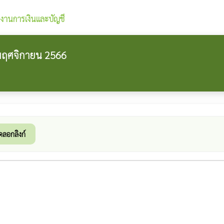
งานการเงินและบัญชี
 พฤศจิกายน 2566
ดลอกลิงก์