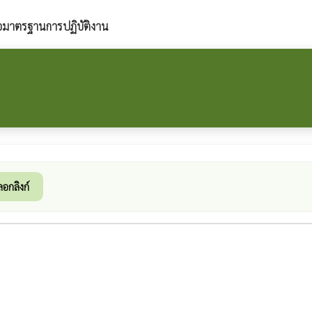
มือมาตรฐานการปฏิบัติงาน
ลอกลิงก์