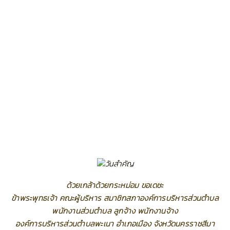
ด้วยเกล้าด้วยกระหม่อม ขอเดชะ
ข้าพระพุทธเจ้า คณะผู้บริหาร สมาชิกสภาองค์การบริหารส่วนตำบล
พนักงานส่วนตำบล ลูกจ้าง พนักงานจ้าง
องค์การบริหารส่วนตำบลพะเนา อำเภอเมือง จังหวัดนครราชสีมา