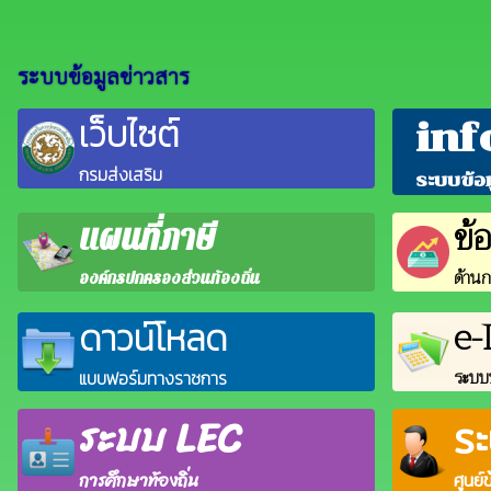
ระบบข้อมูลข่าวสาร
เว็บไซต์
inf
กรมส่งเสริม
ระบบข้อ
ข้
แผนที่ภาษี
ด้านก
องค์กรปกครองส่วนท้องถิ่น
e
ดาวน์โหลด
ระบบบ
แบบฟอร์มทางราชการ
ระบบ LEC
ร
การศึกษาท้องถิ่น
ศูนย์