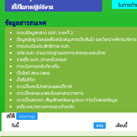
ในการดำเ
ที่ใช้ในการปฏิบัติงาน
ข้อมูลสารสนเทศ
ระบบข้อมูลกลาง อปท. ระยะที่ 2
ข้อมูล(Big Data)เพื่อสนับสนุนการตัดสินใจ และวิเคราะห์การบริหาร
การประเมินประสิทธิภาพ อปท.
รหัส อปท. ตามมาตรฐานเขตการปกครองของไทย
รายชื่อ อปท. (ภาษาอังกฤษ)
การเงินการคลังท้องถิ่น
เว็บไซต์ สถจ./สถอ.
น้ำคือชีวิต
ดาวน์โหลดโปรแกรมแผนที่ภาษี
ดาวน์โหลดแบบฟอร์มเอกสารราชการ
ดาวน์โหลดตรา สัญลักษณ์และรูปแบบ การนำเสนอข้อมูล
เครื่องหมายราชการของจังหวัด
สถิติ
sitemap
วันนี้
446
เดือนนี้