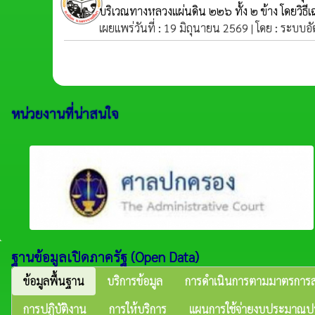
บริเวณทางหลวงแผ่นดิน ๒๒๖ ทั้ง ๒ ข้าง โดยวิธ
เผยแพร่วันที่ : 19 มิถุนายน 2569 | โดย : ระบบอ
หน่วยงานที่น่าสนใจ
ฐานข้อมูลเปิดภาครัฐ (Open Data)
ข้อมูลพื้นฐาน
บริการข้อมูล
การดำเนินการตามมาตรการส
การปฏิบัติงาน
การให้บริการ
แผนการใช้จ่ายงบประมาณป