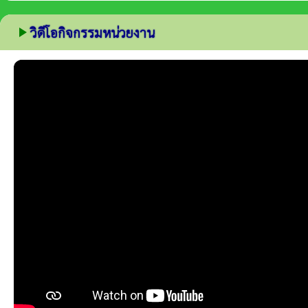
play_arrow
วิดีโอกิจกรรมหน่วยงาน