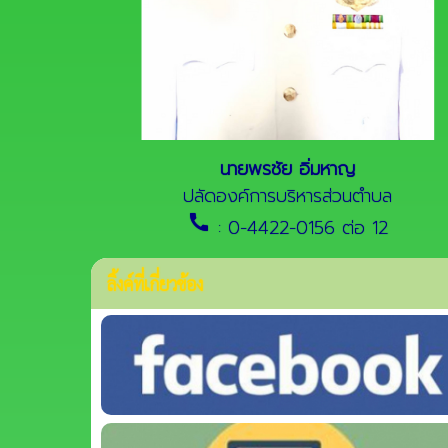
นายพรชัย อิ่มหาญ
ปลัดองค์การบริหารส่วนตำบล
call
: 0-4422-0156 ต่อ 12
ลิ้งค์ที่เกี่ยวข้อง