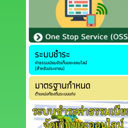
ระบบชำระ
ค่าธรรมเนียมจัดเก็บขยะออนไลน์
(สำหรับประชาชน)
มาตรฐานกำหนด
ตำแหน่งท้องถิ่นระบบแท่ง