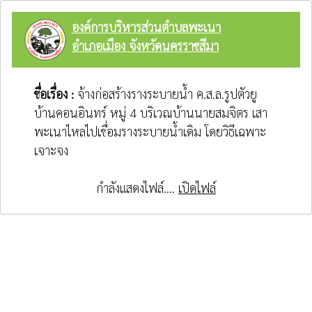
องค์การบริหารส่วนตำบลพะเนา
อำเภอเมือง จังหวัดนครราชสีมา
ชื่อเรื่อง :
จ้างก่อสร้างรางระบายน้ำ ค.ส.ล.รูปตัวยู
บ้านคอนอินทร์ หมู่ 4 บริเวณบ้านนายสมจิตร เสา
พะเนาไหลไปเชื่อมรางระบายน้ำเดิม โดยวิธีเฉพาะ
เจาะจง
กำลังแสดงไฟล์....
เปิดไฟล์