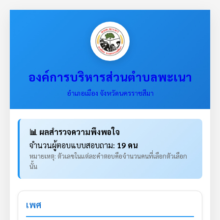
องค์การบริหารส่วนตำบลพะเนา
อำเภอเมือง จังหวัดนครราชสีมา
📊 ผลสำรวจความพึงพอใจ
จำนวนผู้ตอบแบบสอบถาม:
19 คน
หมายเหตุ: ตัวเลขในแต่ละคำตอบคือจำนวนคนที่เลือกตัวเลือก
นั้น
เพศ