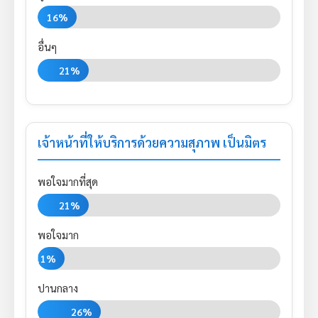
16%
อื่นๆ
21%
เจ้าหน้าที่ให้บริการด้วยความสุภาพ เป็นมิตร
พอใจมากที่สุด
21%
พอใจมาก
11%
ปานกลาง
26%