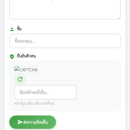
ชื่อ
person
ยืนยันตัวตน
verified_user
refresh
คลิกที่รูปเพื่อเปลี่ยนรหัสใหม่
send
ส่งความคิดเห็น