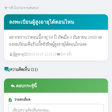
กลับไปกระดานสนทนา
arrow_back
ลงทะเบียนผู้สูงอายุได้ตอนไหน
อยากทราบว่าตอนนี้อายุ 59 ปี เกิดเมื่อ 3 กันยายน 2503 จะ
ลงทะเบียนเพื่อรับเบี้ยยังชีพผู้สูงอายุได้ตอนไหนคะ
ผู้สูงอายุ
2019-11-07 13:33:11
207 ครั้ง
person
schedule
visibility
forum
ความคิดเห็น (11)
reply
ตอบกระทู้นี้
รายละเอียด
description