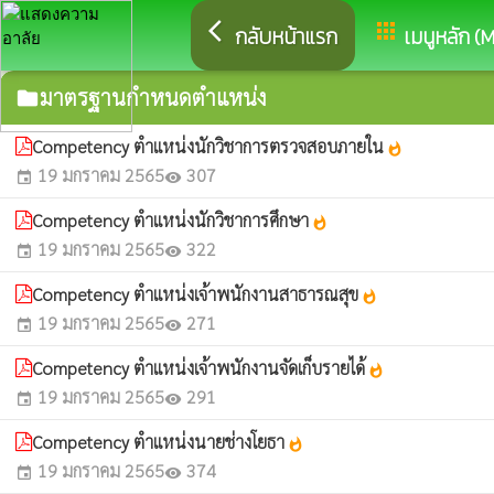
arrow_back_ios
apps
กลับหน้าแรก
เมนูหลัก (
มาตรฐานกำหนดตำแหน่ง
folder
Competency ตำแหน่งนักวิชาการตรวจสอบภายใน
whatshot
19 มกราคม 2565
307
event
visibility
Competency ตำแหน่งนักวิชาการศึกษา
whatshot
19 มกราคม 2565
322
event
visibility
Competency ตำแหน่งเจ้าพนักงานสาธารณสุข
whatshot
19 มกราคม 2565
271
event
visibility
Competency ตำแหน่งเจ้าพนักงานจัดเก็บรายได้
whatshot
19 มกราคม 2565
291
event
visibility
Competency ตำแหน่งนายช่างโยธา
whatshot
19 มกราคม 2565
374
event
visibility