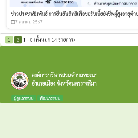
ข่าวประชาสัมพันธ์ การยืนยันสิทธิเพื่อขอรับเบี้ยยังชีพผู้สูงอายุ
7 ตุลาคม 2567
calendar_today
1
2
1 - 0 (ทั้งหมด 14 รายการ)
องค์การบริหารส่วนตำบลพะเนา
อำเภอเมือง จังหวัดนครราชสีมา
ผู้ดูแลระบบ
พัฒนาระบบ