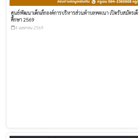
ศูนย์พัฒนาเด็กเล็กองค์การบริหารส่วนตำบลพะเนา เปิดรับสมัครเด็ก
ศึกษา 2569
4 เมษายน 2569
calendar_today