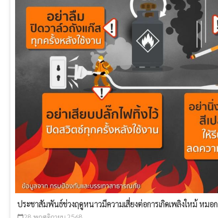
ประชาสัมพันธ์ช่วงฤดูหนาวมีความเสี่ยงต่อการเกิดเพลิงใหม้ หมอ
28 พฤศจิกายน 2568
calendar_today