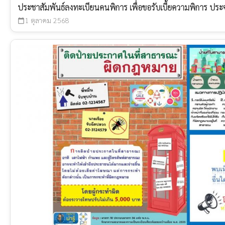
ประชาสัมพันธ์ลงทะเบียนคนพิการ เพื่อขอรับเบี้ยความพิการ ประ
1 ตุลาคม 2568
calendar_today