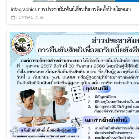
infographics การประชาสัมพันธ์เกี่ยวกับการติดตั้งป้ายโฆษณา
3 มกราคม 2568
calendar_today