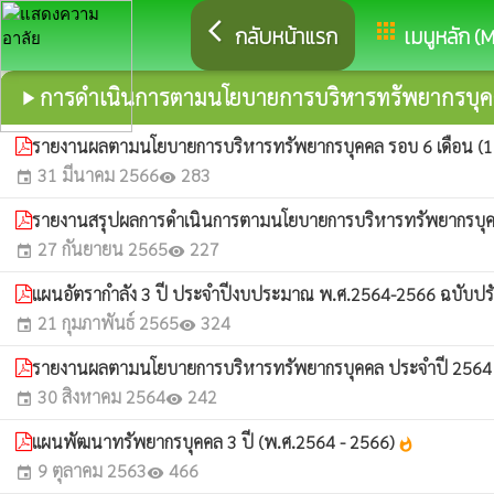
arrow_back_ios
apps
กลับหน้าแรก
เมนูหลัก (
การดำเนินการตามนโยบายการบริหารทรัพยากรบุ
play_arrow
รายงานผลตามนโยบายการบริหารทรัพยากรบุคคล รอบ 6 เดือน (1
31 มีนาคม 2566
283
event
visibility
รายงานสรุปผลการดำเนินการตามนโยบายการบริหารทรัพยากรบุ
27 กันยายน 2565
227
event
visibility
แผนอัตรากำลัง 3 ปี ประจำปีงบประมาณ พ.ศ.2564-2566 ฉบับปรับป
21 กุมภาพันธ์ 2565
324
event
visibility
รายงานผลตามนโยบายการบริหารทรัพยากรบุคคล ประจำปี 256
30 สิงหาคม 2564
242
event
visibility
แผนพัฒนาทรัพยากรบุคคล 3 ปี (พ.ศ.2564 - 2566)
whatshot
9 ตุลาคม 2563
466
event
visibility