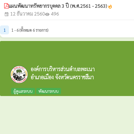
แผนพัฒนาทรัพยากรบุคคล 3 ปี (พ.ศ.2561 - 2563)
whatshot
12 ธันวาคม 2560
496
event
visibility
1
1 - 6 (ทั้งหมด 6 รายการ)
องค์การบริหารส่วนตำบลพะเนา
อำเภอเมือง จังหวัดนครราชสีมา
ผู้ดูแลระบบ
พัฒนาระบบ