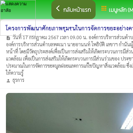
arrow_back_ios
apps
กลับหน้าแรก
เมนูหลัก (
โครงการพัฒนาศักยภาพชุมชนในการจัดการขยะอย่างค
วันที่ 17 กรกฏาคม 2567 เวลา 09.00 น. องค์การบริหารส่วนต
description
องค์การบริหารส่วนตำบลพะเนา นายอานนท์ โพธิบัติ เลขาฯ กำนันผู
หน้าที่ โดยมีวัตถุประสงค์เพื่อเป็นการส่งเสริมให้เกิดกระบวนการม
แวดล้อม เพื่อเป็นการส่งเสริมให้เกิดกระบวนการมีส่วนร่วมของ ประ
ประมาณในการจัดการขยะมูลฝอยและการแก้ไขปัญหาสิ่งแวดล้อม ซึ่งเป
ให้ความรู้
ธุรการ
person