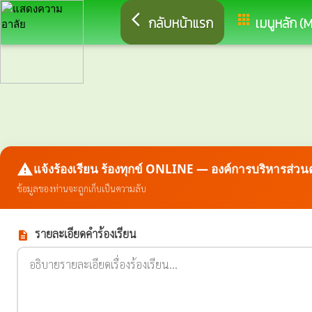
arrow_back_ios
apps
กลับหน้าแรก
เมนูหลัก (
report_problem
แจ้งร้องเรียน ร้องทุกข์ ONLINE — องค์การบริหารส่
ข้อมูลของท่านจะถูกเก็บเป็นความลับ
รายละเอียดคำร้องเรียน
description