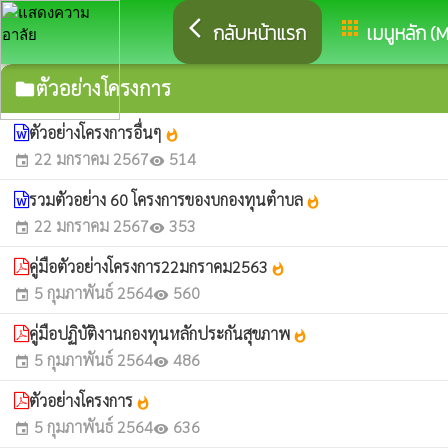
arrow_back_ios
apps
กลับหน้าแรก
เมนูหลัก (
ตัวอย่างโครงการ
folder
ตัวอย่างโครงการอื่นๆ
whatshot
22 มกราคม 2567
514
event
visibility
รวมตัวอย่าง 60 โครงการของบกองทุนตำบล
whatshot
22 มกราคม 2567
353
event
visibility
คู่มือตัวอย่างโครงการ22มกราคม2563
whatshot
5 กุมภาพันธ์ 2564
560
event
visibility
คู่มือปฏิบัติงานกองทุนหลักประกันสุขภาพ
whatshot
5 กุมภาพันธ์ 2564
486
event
visibility
ตัวอย่างโครงการ
whatshot
5 กุมภาพันธ์ 2564
636
event
visibility