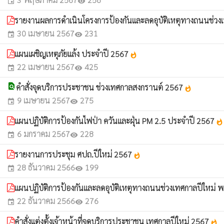
event
visibility
รายงานผลการดำเนินโครงการป้องกันและลดอุบัติเหตุทางถนนช่ว
30 เมษายน 2567
231
event
visibility
แผนเผชิญเหตุภัยแล้ง ประจำปี 2567
whatshot
22 เมษายน 2567
425
event
visibility
find_in_page
คำสั่งจุดบริการประชาชน ช่วงเทศกาลสงกรานต์ 2567
whatshot
9 เมษายน 2567
275
event
visibility
แผนปฏิบัติการป้องกันไฟป่า ควันและฝุ่น PM 2.5 ประจำปี 2567
whatshot
6 มกราคม 2567
228
event
visibility
รายงานการประชุม ศปถ.ปีใหม่ 2567
whatshot
28 ธันวาคม 2566
199
event
visibility
แผนปฏิบัติการป้องกันและลดอุบัติเหตุทางถนนช่วงเทศกาลปีใหม่ 
22 ธันวาคม 2566
276
event
visibility
คำสั่งแต่งตั้งเจ้าหน้าที่จุดบริการประชาชน เทศกาลปีใหม่ 2567
whatshot