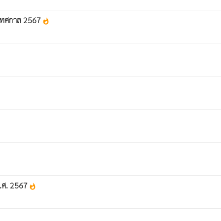
งเทศกาล 2567
whatshot
พ.ศ. 2567
whatshot