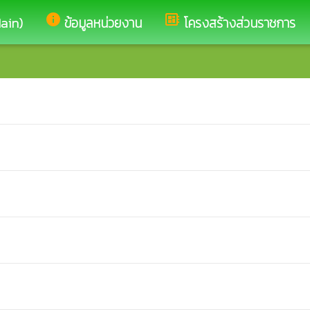
info
developer_board
Main)
ข้อมูลหน่วยงาน
โครงสร้างส่วนราชการ