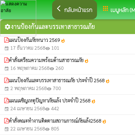
arrow_back_ios
apps
กลับหน้าแรก
เมนูหลัก (
งานป้องกันและบรรเทาสาธารณภัย
settings
แผนป้องกันภัยหนาว 2569
whatshot
17 ธันวาคม 2568
101
event
visibility
คำสั่งเตรียมความพร้อมด้านสาธารณภัย
whatshot
16 พฤษภาคม 2568
260
event
visibility
แผนป้องกันและบรรเทาสาธารณภัย ประจำปี 2568
whatshot
2 พฤษภาคม 2568
700
event
visibility
แผนเผชิญเหตุปัญหาภัยแล้ง ประจำปี 2568
whatshot
24 เมษายน 2568
442
event
visibility
คำสั่งคณะทำงานติดตามสถานการณ์ภัยแล้ง2568
whatshot
22 เมษายน 2568
805
event
visibility