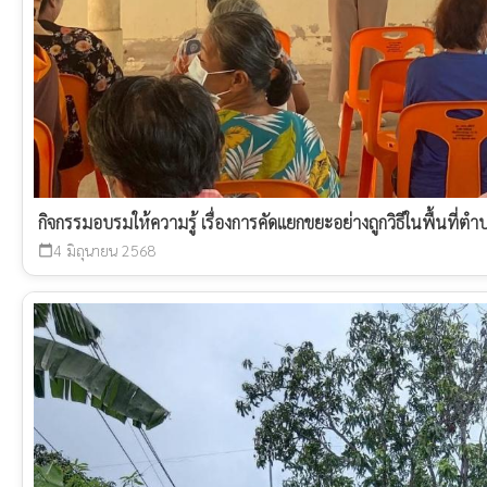
กิจกรรมอบรมให้ความรู้ เรื่องการคัดแยกขยะอย่างถูกวิธีในพื้นที่
4 มิถุนายน 2568
calendar_today