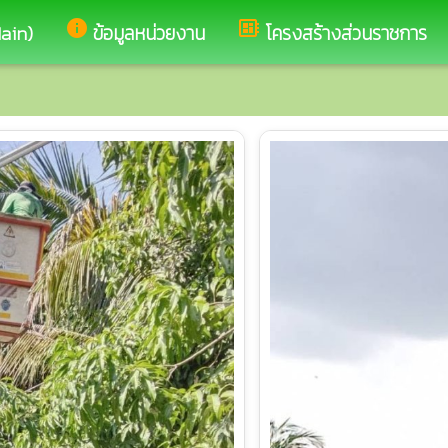
info
developer_board
Main)
ข้อมูลหน่วยงาน
โครงสร้างส่วนราชการ