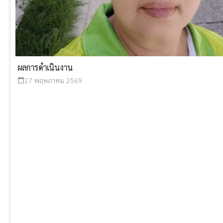
ผลการดำเนินงาน
27 พฤษภาคม 2569
calendar_today