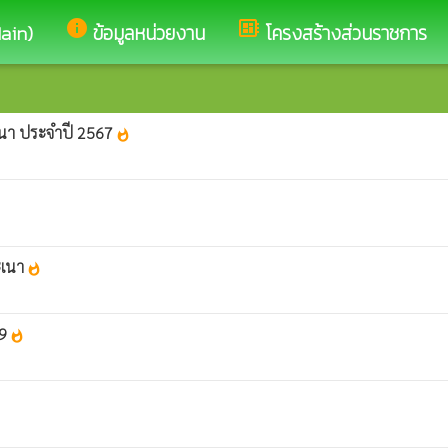
info
developer_board
Main)
ข้อมูลหน่วยงาน
โครงสร้างส่วนราชการ
นา ประจำปี 2567
whatshot
ะเนา
whatshot
69
whatshot