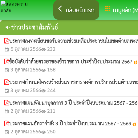
arrow_back_ios
apps
กลับหน้าแรก
เมนูหลัก (
ข่าวประชาสัมพันธ์
volume_down
ประกาศลงทะเบียนขอรับความช่วยเหลือประชาชนในเขตตำบลพะเ
5 ตุลาคม 2566
232
event
visibility
ข้อบังคับว่าด้วยจรรยาของข้าราชการ ประจำปีงบประมาณ 2567
whatshot
3 ตุลาคม 2566
158
event
visibility
ประกาศกำหนดโครงสร้างส่่วนราชการ องค์การบริหารส่วนตำบลพ
3 ตุลาคม 2566
244
event
visibility
ประกาศแผนพัฒนาบุคลากร 3 ปี ประจำปีงบประมาณ 2567 - 25
2 ตุลาคม 2566
211
event
visibility
ประกาศแผนอัตรากำลัง 3 ปี ประจำปีงบประมาณ 2567 - 2569
whatshot
2 ตุลาคม 2566
250
event
visibility