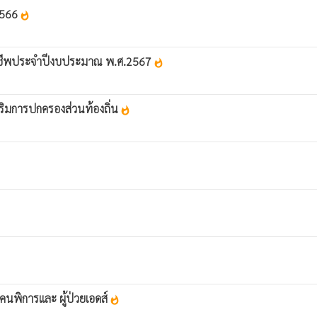
 2566
whatshot
การยังชีพประจำปีงบประมาณ พ.ศ.2567
whatshot
สริมการปกครองส่วนท้องถิ่น
whatshot
ยุ คนพิการและ ผู้ป่วยเอดส์
whatshot